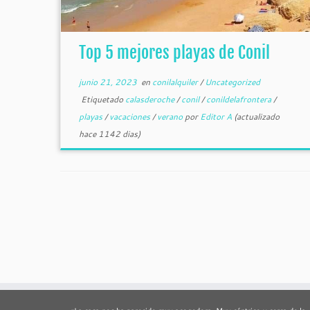
Top 5 mejores playas de Conil
junio 21, 2023
en
conilalquiler
/
Uncategorized
Etiquetado
calasderoche
/
conil
/
conildelafrontera
/
playas
/
vacaciones
/
verano
por
Editor A
(actualizado
hace 1142 dias)