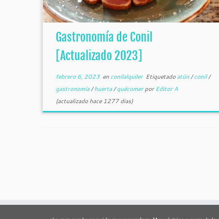
Gastronomía de Conil
[Actualizado 2023]
febrero 6, 2023
en
conilalquiler
Etiquetado
atún
/
conil
/
gastronomía
/
huerta
/
quécomer
por
Editor A
(actualizado hace 1277 dias)